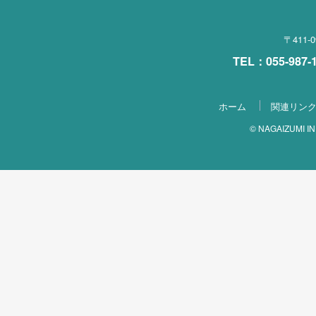
〒411
TEL：055-987
ホーム
関連リン
© NAGAIZUMI IND