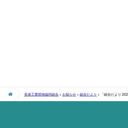
長泉工業団地協同組合
>
お知らせ
>
組合だより
>
「組合だより 20