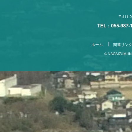
〒411
TEL：055-987
ホーム
関連リン
© NAGAIZUMI IND