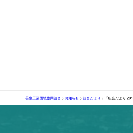
長泉工業団地協同組合
>
お知らせ
>
組合だより
>
「組合だより 20