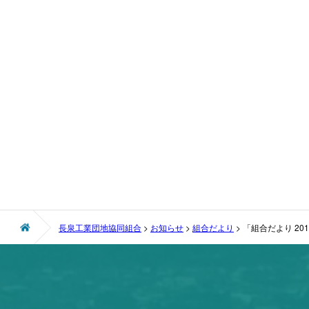
長泉工業団地協同組合
>
お知らせ
>
組合だより
>
「組合だより 20