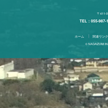
〒411
TEL：055-987
ホーム
関連リン
© NAGAIZUMI IND