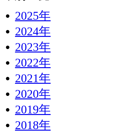
2025年
2024年
2023年
2022年
2021年
2020年
2019年
2018年