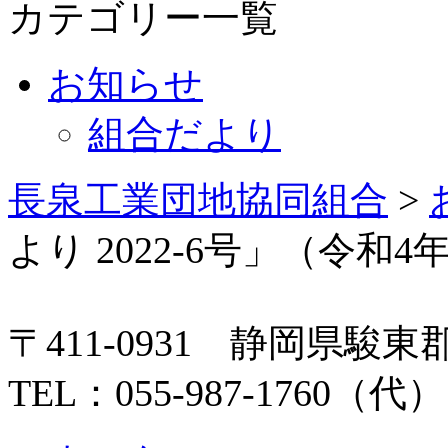
カテゴリー一覧
お知らせ
組合だより
長泉工業団地協同組合
>
より 2022-6号」（令和4
〒411-0931 静岡県駿東
TEL：055-987-1760（代）